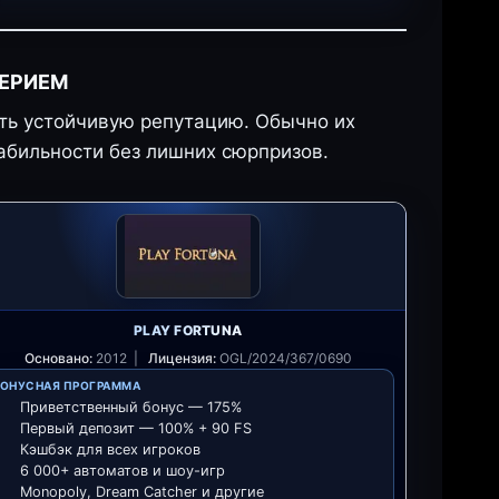
ВЕРИЕМ
ать устойчивую репутацию. Обычно их
абильности без лишних сюрпризов.
PLAY FORTUNA
Основано:
2012 |
Лицензия:
OGL/2024/367/0690
ОНУСНАЯ ПРОГРАММА
Приветственный бонус — 175%
Первый депозит — 100% + 90 FS
Кэшбэк для всех игроков
6 000+ автоматов и шоу-игр
Monopoly, Dream Catcher и другие