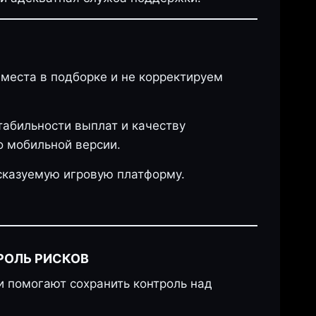
места в подборке и не корректируем
табильности выплат и качеству
о мобильной версии.
сказуемую игровую платформу.
ТРОЛЬ РИСКОВ
и помогают сохранить контроль над