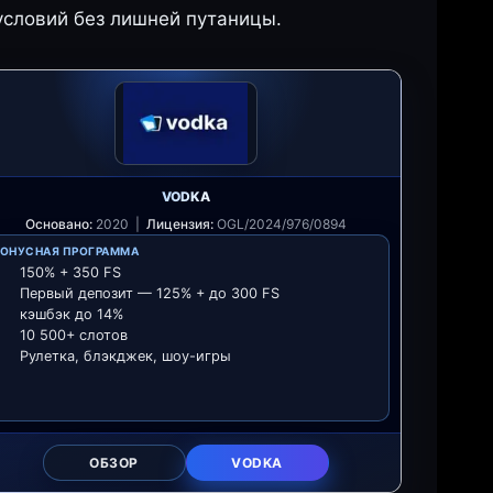
условий без лишней путаницы.
VODKA
Основано:
2020 |
Лицензия:
OGL/2024/976/0894
ОНУСНАЯ ПРОГРАММА
150% + 350 FS
Первый депозит — 125% + до 300 FS
кэшбэк до 14%
10 500+ слотов
Рулетка, блэкджек, шоу-игры
ОБЗОР
VODKA